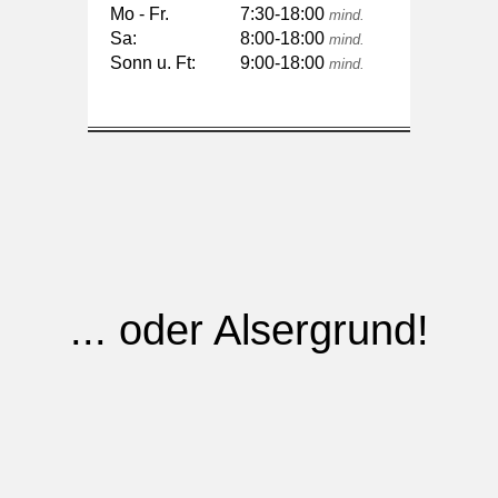
Mo - Fr.
7:30-18:00
mind.
Sa:
8:00-18:00
mind.
Sonn u. Ft:
9:00-18:00
mind.
... oder Alsergrund!