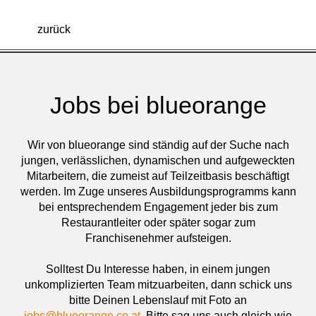
zurück
Jobs bei blueorange
Wir von blueorange sind ständig auf der Suche nach
jungen, verlässlichen, dynamischen und aufgeweckten
Mitarbeitern, die zumeist auf Teilzeitbasis beschäftigt
werden. Im Zuge unseres Ausbildungsprogramms kann
bei entsprechendem Engagement jeder bis zum
Restaurantleiter oder später sogar zum
Franchisenehmer aufsteigen.
Solltest Du Interesse haben, in einem jungen
unkomplizierten Team mitzuarbeiten, dann schick uns
bitte Deinen Lebenslauf mit Foto an
jobs@blueorange.co.at
. Bitte sag uns auch gleich wie